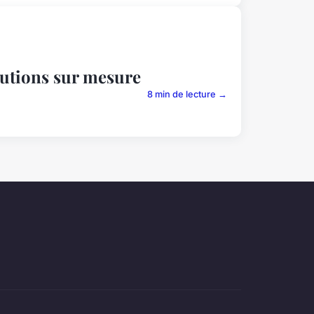
olutions sur mesure
8 min de lecture →