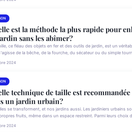
SON
lle est la méthode la plus rapide pour enl
jardin sans les abîmer?
ille, ce fléau des objets en fer et des outils de jardin, est un vér
s'agisse de la bêche, de la fourche, du sécateur ou du simple tourne
obre 2024
SON
lle technique de taille est recommandée
s un jardin urbain?
lles se transforment, et nos jardins aussi. Les jardiniers urbains 
 propres fruits, même dans un espace restreint. Parmi leurs choix d
obre 2024