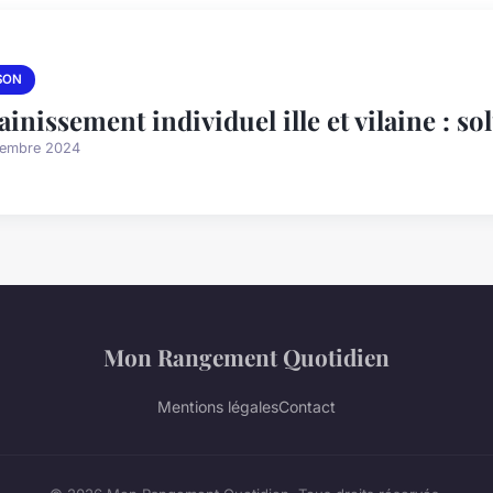
SON
ainissement individuel ille et vilaine : s
vembre 2024
Mon Rangement Quotidien
Mentions légales
Contact