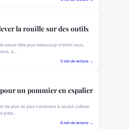
ever la rouille sur des outils
itable casse-tête pour beaucoup d'entre nous.
vis, a...
5 min de lecture →
 pour un pommier en espalier
sont de plus en plus nombreux à vouloir cultiver
e préd...
6 min de lecture →