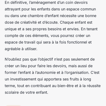
En définitive, l’aménagement d’un coin devoirs
attrayant pour les enfants dans un espace commun
ou dans une chambre d’enfant nécessite une bonne
dose de créativité et d’écoute. Chaque enfant est
unique et a ses propres besoins et envies. En tenant
compte de ces éléments, vous pourrez créer un
espace de travail qui sera à la fois fonctionnel et
agréable à utiliser.
N’oubliez pas que l’objectif n’est pas seulement de
créer un lieu pour faire les devoirs, mais aussi de
former l’enfant à l’autonomie et à l’organisation. C’est
un investissement qui apportera ses fruits à long
terme, tout en contribuant au bien-être et à la réussite
scolaire de votre enfant.