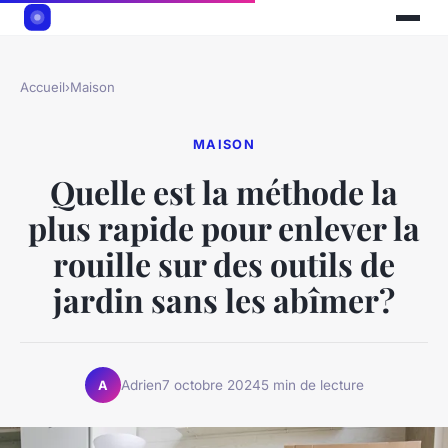
Accueil
›
Maison
MAISON
Quelle est la méthode la
plus rapide pour enlever la
rouille sur des outils de
jardin sans les abîmer?
Adrien
7 octobre 2024
5 min de lecture
A