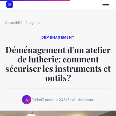
Accueil
›
Déménagement
DÉMÉNAGEMENT
Déménagement d'un atelier
de lutherie: comment
sécuriser les instruments et
outils?
Adrien
7 octobre 2024
5 min de lecture
A