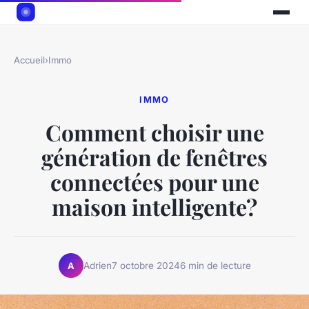
Accueil
›
Immo
IMMO
Comment choisir une
génération de fenêtres
connectées pour une
maison intelligente?
Adrien
7 octobre 2024
6 min de lecture
A